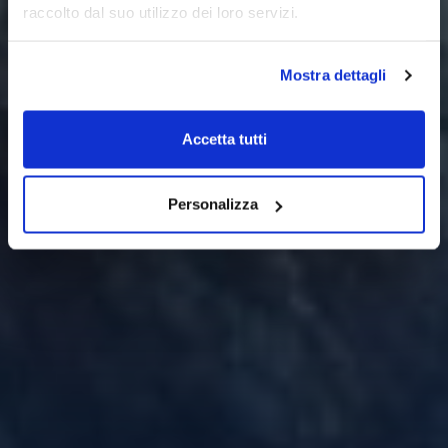
raccolto dal suo utilizzo dei loro servizi.
Mostra dettagli
Accetta tutti
Personalizza