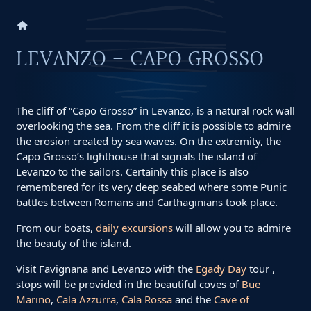
home
LEVANZO - CAPO GROSSO
The cliff of “Capo Grosso” in Levanzo, is a natural rock wall
overlooking the sea. From the cliff it is possible to admire
the erosion created by sea waves. On the extremity, the
Capo Grosso’s lighthouse that signals the island of
Levanzo to the sailors. Certainly this place is also
remembered for its very deep seabed where some Punic
battles between Romans and Carthaginians took place.
From our boats,
daily excursions
will allow you to admire
the beauty of the island.
Visit Favignana and Levanzo with the
Egady Day
tour ,
stops will be provided in the beautiful coves of
Bue
Marino
,
Cala Azzurra
,
Cala Rossa
and the
Cave of