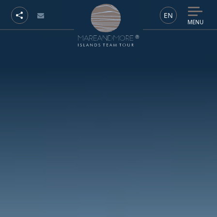
EN
MENU