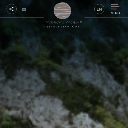
EN
MENU