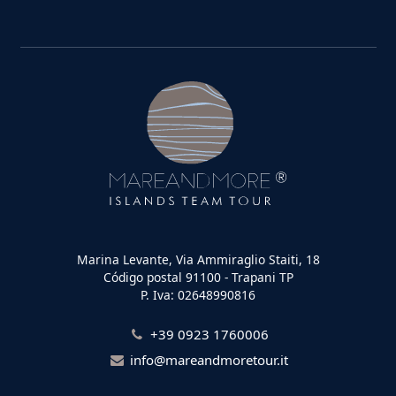
Marina Levante, Via Ammiraglio Staiti, 18
Código postal 91100 - Trapani TP
P. Iva: 02648990816
+39 0923 1760006
info@mareandmoretour.it