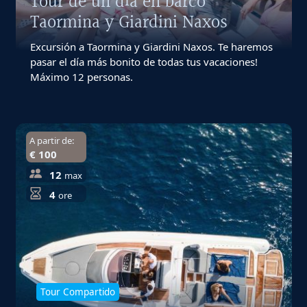
Tour de un día en barco
Taormina y Giardini Naxos
Excursión a Taormina y Giardini Naxos. Te haremos
pasar el día más bonito de todas tus vacaciones!
Máximo 12 personas.
A partir de:
€ 100
12
max
4
ore
Tour Compartido