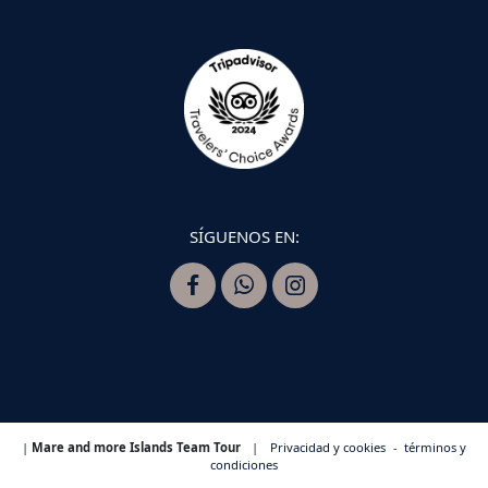
SÍGUENOS EN:
|
Mare and more Islands Team Tour
|
Privacidad y cookies
-
términos y
condiciones