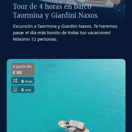
Tour de 4 horas en barco
Taormina y Giardini Naxos
Excursión a Taormina y Giardini Naxos. Te haremos
pasar el día más bonito de todas tus vacaciones!
Máximo 12 personas.
A partir de:
€ 80
8
max
6
ore