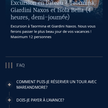
Excursion en bateau à Taormina,
Giardini Naxos et Isola Bella (4
heures, demi-journée)
Excursion à Taormina et Giardini Naxos. Nous vous
ferons passer le plus beau jour de vos vacances !
Maximum 12 personnes
FAQ
COMMENT PUIS-JE RÉSERVER UN TOUR AVEC
MAREANDMORE?
DOIS-JE PAYER À L’AVANCE?