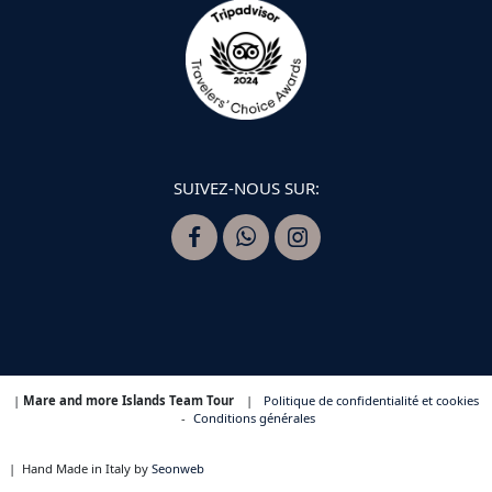
SUIVEZ-NOUS SUR:
|
Mare and more Islands Team Tour
|
Politique de confidentialité et cookies
-
Conditions générales
|
Hand Made in Italy by
Seonweb