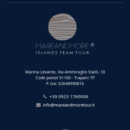
Marina Levante, Via Ammiraglio Staiti, 18
Code postal 91100 - Trapani TP
P. Iva: 02648990816
+39 0923 1760006
info@mareandmoretour.it