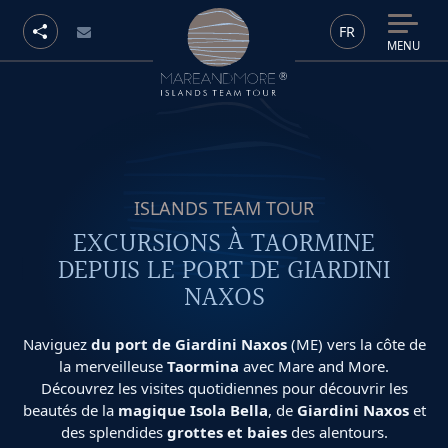
FR
MENU
ISLANDS TEAM TOUR
EXCURSIONS À TAORMINE
DEPUIS LE PORT DE GIARDINI
NAXOS
Naviguez
du port de Giardini Naxos
(ME) vers la côte de
la merveilleuse
Taormina
avec Mare and More.
Découvrez les visites quotidiennes pour découvrir les
beautés de la
magique Isola Bella
, de
Giardini Naxos
et
des splendides
grottes et baies
des alentours.