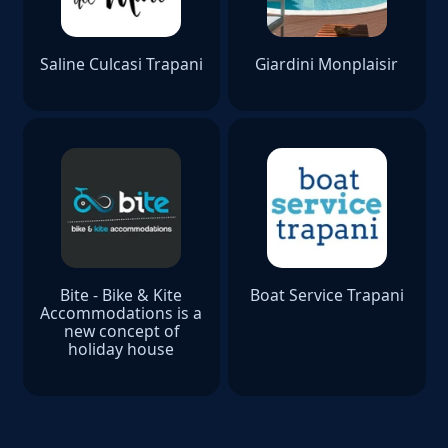
Saline Culcasi Trapani
Giardini Monplaisir
Bite - Bike & Kite
Boat Service Trapani
Accommodations is a
new concept of
holiday house