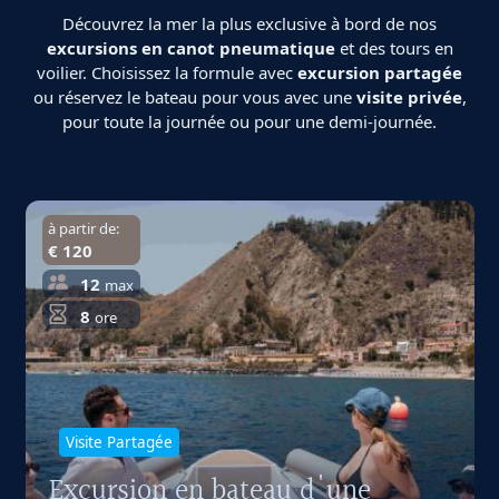
Découvrez la mer la plus exclusive à bord de nos
excursions en canot pneumatique
et des tours en
voilier. Choisissez la formule avec
excursion partagée
ou réservez le bateau pour vous avec une
visite privée
,
pour toute la journée ou pour une demi-journée.
à partir de:
€ 120
12
max
8
ore
Visite Partagée
Excursion en bateau d'une