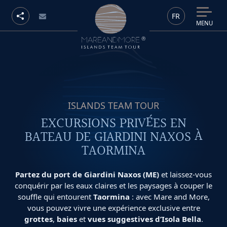
FR
MENU
ISLANDS TEAM TOUR
EXCURSIONS PRIVÉES EN
BATEAU DE GIARDINI NAXOS À
TAORMINA
Partez du port de Giardini Naxos (ME)
et laissez-vous
conquérir par les eaux claires et les paysages à couper le
souffle qui entourent
Taormina
: avec Mare and More,
vous pouvez vivre une expérience exclusive entre
grottes
,
baies
et
vues suggestives d’Isola Bella
.