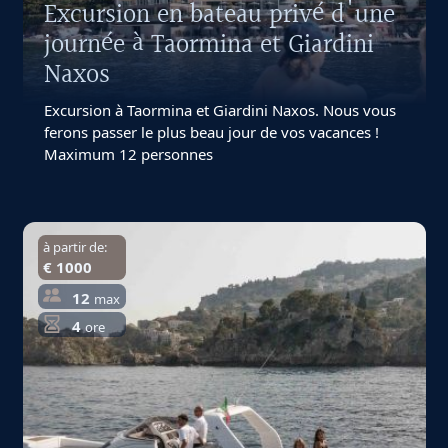
Excursion en bateau privé d'une
journée à Taormina et Giardini
Naxos
Excursion à Taormina et Giardini Naxos. Nous vous
ferons passer le plus beau jour de vos vacances !
Maximum 12 personnes
à partir de:
€ 1000
12
max
4
ore