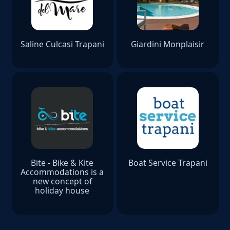
Saline Culcasi Trapani
Giardini Monplaisir
Bite - Bike & Kite
Boat Service Trapani
Accommodations is a
new concept of
holiday house