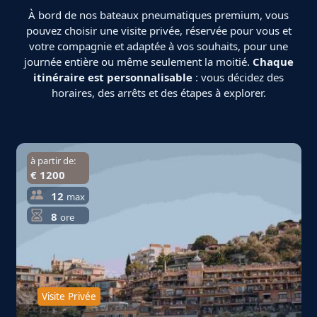
À bord de nos bateaux pneumatiques premium, vous
pouvez choisir une visite privée, réservée pour vous et
votre compagnie et adaptée à vos souhaits, pour une
journée entière ou même seulement la moitié.
Chaque
itinéraire est personnalisable
: vous décidez des
horaires, des arrêts et des étapes à explorer.
à partir de:
€ 1200
12
max
8
ore
Visite Privée