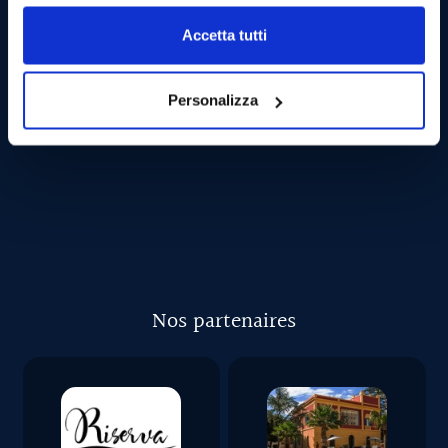
PUIS-JE EMMENER DES ANIMAUX?
Accetta tutti
COMBIEN DE PERSONNES À BORD?
Personalizza
PEUT-ON AVOIR LE MAL DE MER?
Nos partenaires