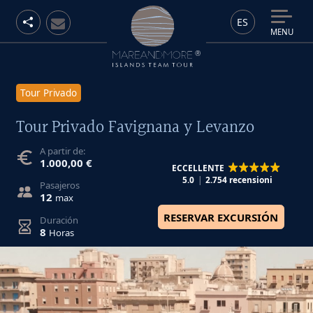
ES
MENU
Tour Privado
Tour Privado Favignana y Levanzo
A partir de:
1.000,00 €
ECCELLENTE
5.0
2.754 recensioni
Pasajeros
12
max
RESERVAR EXCURSIÓN
Duración
8
Horas