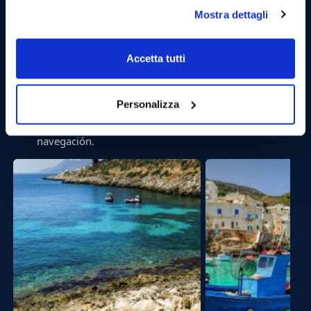
Mostra dettagli
Accetta tutti
15:30 Salida hacia Levanzo.
Relájese y disfrute de los que os rodea mientras nos
Personalizza
alejamos de Favignana en dirección de Levanzo. La
llegada está prevista después de unos 20 minutos de
navegación.