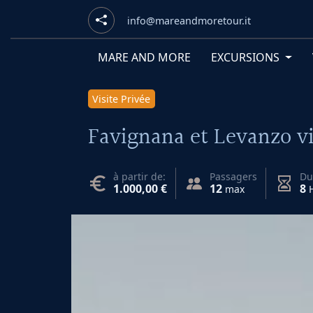
info@mareandmoretour.it
MARE AND MORE
EXCURSIONS
Visite Privée
Favignana et Levanzo vi
à partir de:
Passagers
Du
1.000,00 €
12
8
max