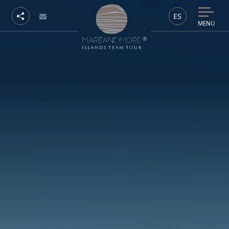
ES
MENU