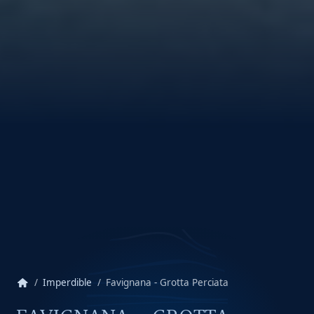
home
Imperdible
Favignana - Grotta Perciata