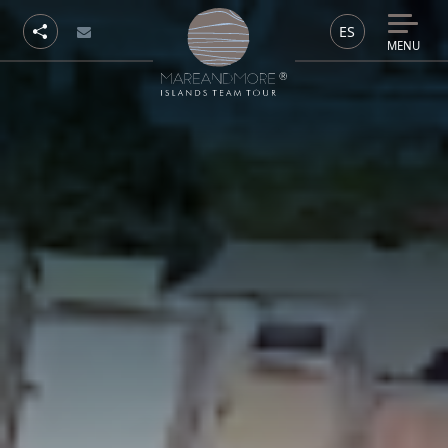
ES
MENU