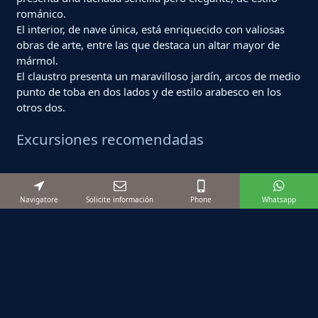
románico.
El interior, de nave única, está enriquecido con valiosas
obras de arte, entre las que destaca un altar mayor de
mármol.
El claustro presenta un maravilloso jardín, arcos de medio
punto de toba en dos lados y de estilo arabesco en los
otros dos.
Excursiones recomendadas
Navigatore
Solicite información
Phone
Whatsapp