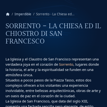
home
Imperdible
Sorrento - La Chiesa ed...
SORRENTO - LA CHIESA ED IL
CHIOSTRO DI SAN
FRANCESCO
La Iglesia y el Claustro de San Francisco representan una
verdadera joya en el corazón de
Sorrento
, lugares donde
la historia, el arte y la espiritualidad se funden en una
atmósfera única.
Situados a pocos pasos de la Piazza Tasso, estos dos
complejos ofrecen a los visitantes una experiencia
inolvidable, entre bellezas arquitectónicas, obras de arte y
un oasis de paz en el corazón de la ciudad.
La Iglesia de San Francisco, que data del siglo XIII,
presenta una fachada sencilla pero elegante, de estilo