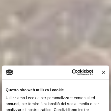
Questo sito web utilizza i cookie
Utilizziamo i cookie per personalizzare contenuti ed
annunci, per fornire funzionalità dei social media e per
analizzare il nostro traffico. Condividiamo inoltre