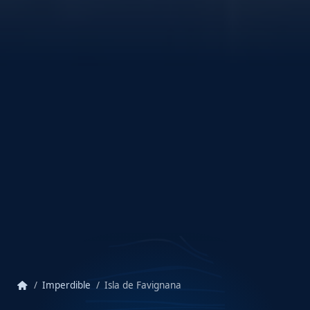
home
Imperdible
Isla de Favignana