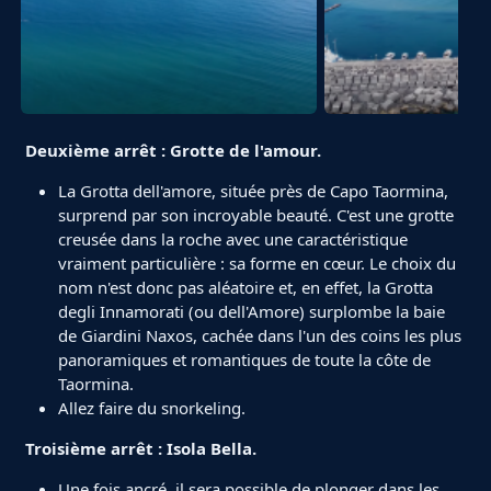
Deuxième arrêt : Grotte de l'amour.
La Grotta dell'amore, située près de Capo Taormina,
surprend par son incroyable beauté. C'est une grotte
creusée dans la roche avec une caractéristique
vraiment particulière : sa forme en cœur. Le choix du
nom n'est donc pas aléatoire et, en effet, la Grotta
degli Innamorati (ou dell'Amore) surplombe la baie
de Giardini Naxos, cachée dans l'un des coins les plus
panoramiques et romantiques de toute la côte de
Taormina.
Allez faire du snorkeling.
Troisième arrêt : Isola Bella.
Une fois ancré, il sera possible de plonger dans les