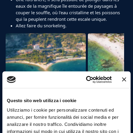
eaux de la magnifique île entourée de paysages à
couper le souffle, où l'eau cristalline et les poissons
qui la peuplent rendront cette escale unique.
Allez faire du snorkeling.
Questo sito web utilizza i cookie
Utilizziamo i cookie per personalizzare contenuti ed
annunci, per fornire funzionalità dei social media e per
Quatrième arrêt : Grotte Bleue.
analizzare il nostro traffico. Condividiamo inoltre
La Grotte Bleue, certainement l'un des endroits les
informazioni sul modo in cui utilizza il nostro sito con i