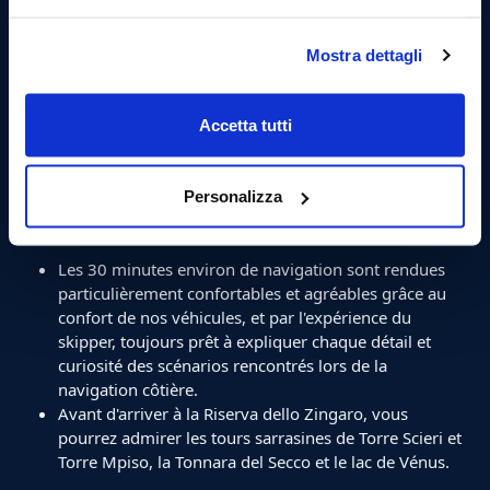
13h30 - Amarrage au port de San Vito Lo Capo et
Mostra dettagli
arrêt au village (1h30).
Une fois au port et à quai, vous pourrez visiter le
Accetta tutti
village en vous promenant dans les rues du village
balnéaire et déjeuner dans l'un des restaurants
typiques locaux.
Personalizza
15h30 - Départ pour la réserve naturelle du Zingaro.
Les 30 minutes environ de navigation sont rendues
particulièrement confortables et agréables grâce au
confort de nos véhicules, et par l'expérience du
skipper, toujours prêt à expliquer chaque détail et
curiosité des scénarios rencontrés lors de la
navigation côtière.
Avant d'arriver à la Riserva dello Zingaro, vous
pourrez admirer les tours sarrasines de Torre Scieri et
Torre Mpiso, la Tonnara del Secco et le lac de Vénus.