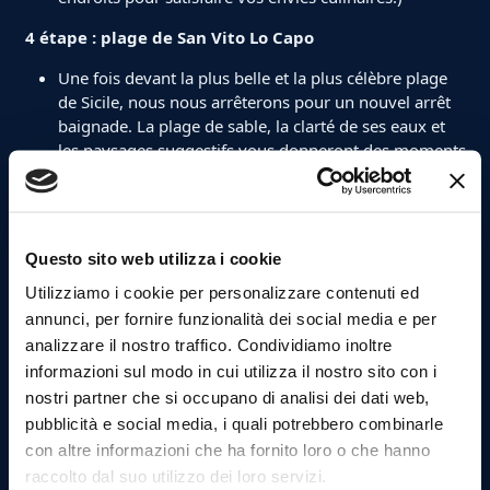
4 étape : plage de San Vito Lo Capo
Une fois devant la plus belle et la plus célèbre plage
de Sicile, nous nous arrêterons pour un nouvel arrêt
baignade. La plage de sable, la clarté de ses eaux et
les paysages suggestifs vous donneront des moments
inoubliables.
Pratiquez la plongée en apnée.
Questo sito web utilizza i cookie
Utilizziamo i cookie per personalizzare contenuti ed
annunci, per fornire funzionalità dei social media e per
analizzare il nostro traffico. Condividiamo inoltre
informazioni sul modo in cui utilizza il nostro sito con i
nostri partner che si occupano di analisi dei dati web,
pubblicità e social media, i quali potrebbero combinarle
con altre informazioni che ha fornito loro o che hanno
raccolto dal suo utilizzo dei loro servizi.