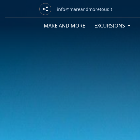
info@mareandmoretour.it
MARE AND MORE
EXCURSIONS