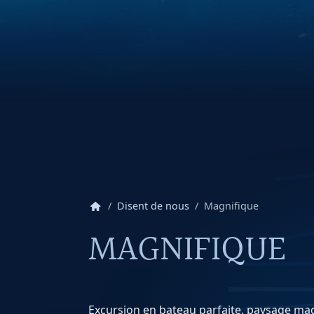
home
Disent de nous
Magnifique
MAGNIFIQUE
Excursion en bateau parfaite, paysage magn