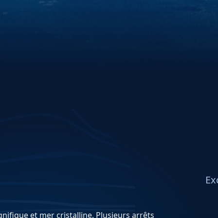
Ex
ifique et mer cristalline. Plusieurs arrêts