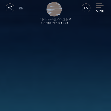
ES
MENU