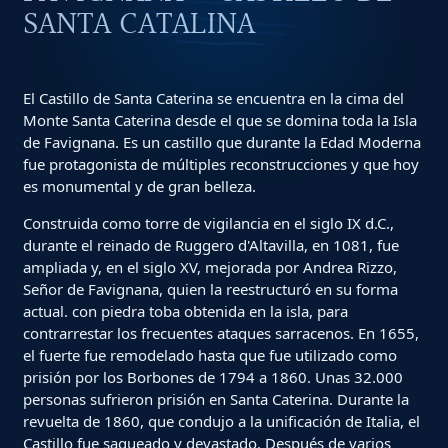
SANTA CATALINA
El Castillo de Santa Caterina se encuentra en la cima del
Monte Santa Caterina desde el que se domina toda la Isla
de Favignana. Es un castillo que durante la Edad Moderna
fue protagonista de múltiples reconstrucciones y que hoy
es monumental y de gran belleza.
Construida como torre de vigilancia en el siglo IX d.C.,
durante el reinado de Ruggero d'Altavilla, en 1081, fue
ampliada y, en el siglo XV, mejorada por Andrea Rizzo,
Señor de Favignana, quien la reestructuró en su forma
actual. con piedra toba obtenida en la isla, para
contrarrestar los frecuentes ataques sarracenos. En 1655,
el fuerte fue remodelado hasta que fue utilizado como
prisión por los Borbones de 1794 a 1860. Unas 32.000
personas sufrieron prisión en Santa Caterina. Durante la
revuelta de 1860, que condujo a la unificación de Italia, el
Castillo fue saqueado y devastado. Después de varios