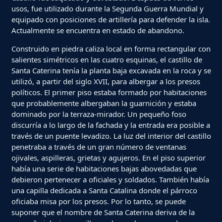
usos, fue utilizado durante la Segunda Guerra Mundial y
equipado con posiciones de artillería para defender la isla.
Actualmente se encuentra en estado de abandono.
Construido en piedra caliza local en forma rectangular con
salientes simétricos en las cuatro esquinas, el castillo de
Santa Caterina tenía la planta baja excavada en la roca y se
utilizó, a partir del siglo XVII, para albergar a los presos
políticos. El primer piso estaba formado por habitaciones
que probablemente albergaban la guarnición y estaba
dominado por la terraza-mirador. Un pequeño foso
discurría a lo largo de la fachada y la entrada era posible a
través de un puente levadizo. La luz del interior del castillo
penetraba a través de un gran número de ventanas
ojivales, aspilleras, grietas y agujeros. En el piso superior
había una serie de habitaciones bajas abovedadas que
debieron pertenecer a oficiales y soldados. También había
una capilla dedicada a Santa Catalina donde el párroco
oficiaba misa por los presos. Por lo tanto, se puede
suponer que el nombre de Santa Caterina deriva de la