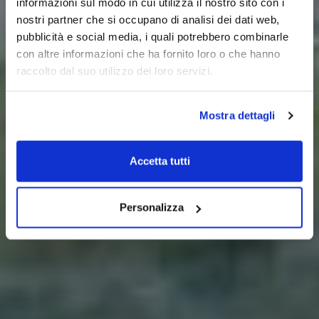
informazioni sul modo in cui utilizza il nostro sito con i
nostri partner che si occupano di analisi dei dati web,
pubblicità e social media, i quali potrebbero combinarle
con altre informazioni che ha fornito loro o che hanno
raccolto dal suo utilizzo dei loro servizi.
Mostra dettagli
Accetta tutti
Personalizza