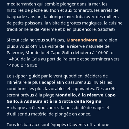
méditerranéen qui semble plonger dans la mer, les
histoires de pêche au thon et aux tonnaroti, les arrêts de
baignade sans fin, la plongée avec tuba avec des milliers
de petits poissons, la visite de grottes magiques, la cuisine
traditionnelle de Palerme et bien plus encore. Satisfait?
Si tout cela ne vous suffit pas,
MareandMore
aura bien
plus à vous offrir. La visite de la réserve naturelle de
Palerme, Mondello et Capo Gallo débutera à 10h00 o
14h30 de la Cala au port de Palerme et se terminera vers
14h00 o 18h30.
Le skipper, guidé par le vent quotidien, décidera de
l'itinéraire le plus adapté afin d'assurer aux invités les
conditions les plus favorables et captivantes. Des arrêts
seront prévus à la plage
Mondello, à la réserve Capo
Gallo, à Addaura
et à la Grotta della Regina
.
À chaque arrêt, vous aurez la possibilité de nager et
d'utiliser du matériel de plongée en apnée.
Tous les bateaux sont équipés d'auvents offrant une