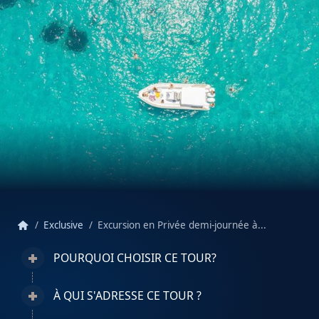
home
Exclusive
Excursion en Privée demi-journée à...
POURQUOI CHOISIR CE TOUR?
À QUI S'ADRESSE CE TOUR ?