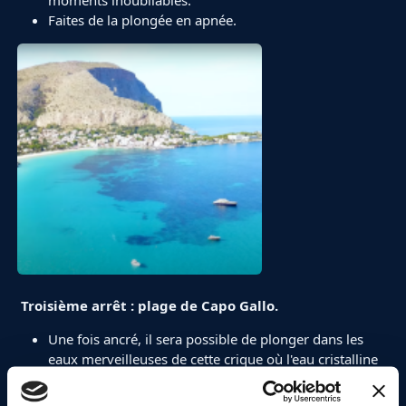
moments inoubliables.
Faites de la plongée en apnée.
Troisième arrêt : plage de Capo Gallo.
Une fois ancré, il sera possible de plonger dans les
eaux merveilleuses de cette crique où l'eau cristalline
et les poissons qui la peuplent rendront cette escale
unique.