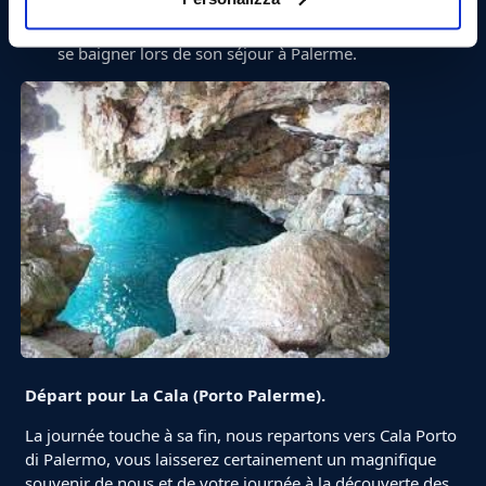
permettra de visiter ce lieu magique où la reine
Caroline d'Autriche, consort de Ferdinand Ier est venu
se baigner lors de son séjour à Palerme.
Départ pour La Cala (Porto Palerme).
La journée touche à sa fin, nous repartons vers Cala Porto
di Palermo, vous laisserez certainement un magnifique
souvenir de nous et de votre journée à la découverte des