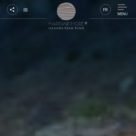
FR
MENU