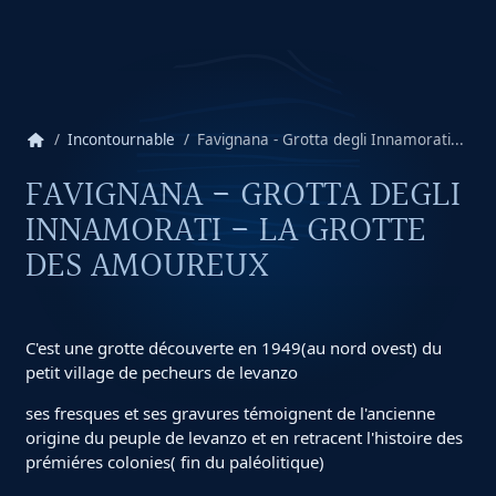
home
Incontournable
Favignana - Grotta degli Innamorati...
FAVIGNANA - GROTTA DEGLI
INNAMORATI - LA GROTTE
DES AMOUREUX
C'est une grotte découverte en 1949(au nord ovest) du
petit village de pecheurs de levanzo
ses fresques et ses gravures témoignent de l'ancienne
origine du peuple de levanzo et en retracent l'histoire des
prémiéres colonies( fin du paléolitique)