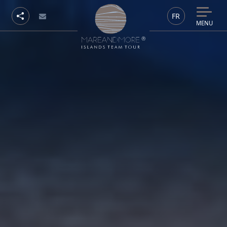
FR
MENU