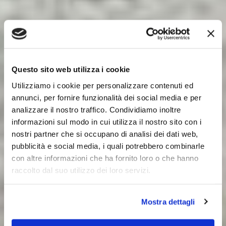
Questo sito web utilizza i cookie
Utilizziamo i cookie per personalizzare contenuti ed
annunci, per fornire funzionalità dei social media e per
analizzare il nostro traffico. Condividiamo inoltre
informazioni sul modo in cui utilizza il nostro sito con i
nostri partner che si occupano di analisi dei dati web,
pubblicità e social media, i quali potrebbero combinarle
con altre informazioni che ha fornito loro o che hanno
raccolto dal suo utilizzo dei loro servizi.
Mostra dettagli