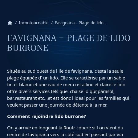
home
Incontournable
Favignana - Plage de lido...
FAVIGNANA - PLAGE DE LIDO
BURRONE
Située au sud ouest de l ile de favignana, c'esta la seule
plage équipée d' un lido. Elle se caractérise par un sable
fin et blamc et une eau de mer cristalline et claire.le lido
offre divers services tels que: chaise lo gur,parasol,
bar,restaurant etc...et est donc l ideal pour les familles qui
veulent passer une journée de détente à la mer.
Comment rejoindre lido burrone?
On y arrive en longeant la Routr cotiere si l on vient du
centre de favignana vers la coté sud en passant par via