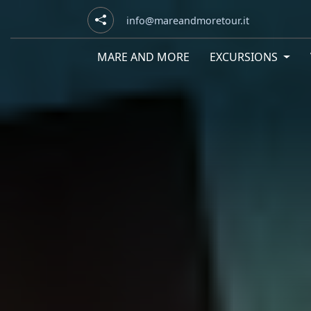
info@mareandmoretour.it
MARE AND MORE
EXCURSIONS