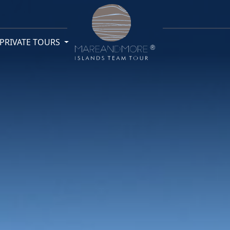
PRIVATE TOURS