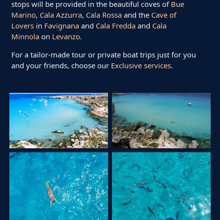
stops will be provided in the beautiful coves of
Bue
Marino
,
Cala Azzurra
,
Cala Rossa
and the
Cave of
Lovers
in
Favignana
and
Cala Fredda
and
Cala
Minnola
on
Levanzo
.
For a tailor-made tour or private boat trips just for you
and your friends, choose our
Exclusive services
.