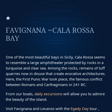
home
FAVIGNANA -CALA ROSSA
BAY
One of the most beautiful bays in Sicily, Cala Rossa seems
to resemble a large amphitheater protected by rocks in a
turquoise and clear sea. Among the rocks, remains of tuff
quarries now in disuse that create evocative architectures.
Here, the First Punic War took place, the famous conflict
between Romans and Carthaginians in 241 BC.
From our boats,
daily excursions
will allow you to admire
the beauty of the island.
Visit Favignana and Levanzo with the
Egady Day
tour ,