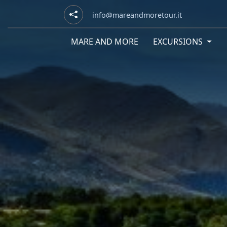
info@mareandmoretour.it
MARE AND MORE
EXCURSIONS