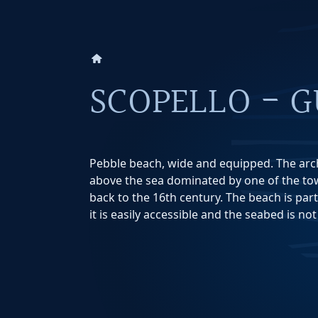
home
SCOPELLO - 
Pebble beach, wide and equipped. The arc
above the sea dominated by one of the to
back to the 16th century. The beach is parti
it is easily accessible and the seabed is no