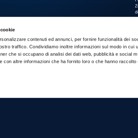
Z
d
 cookie
rsonalizzare contenuti ed annunci, per fornire funzionalità dei soc
stro traffico. Condividiamo inoltre informazioni sul modo in cui ut
tner che si occupano di analisi dei dati web, pubblicità e social m
e con altre informazioni che ha fornito loro o che hanno raccolto
T
a